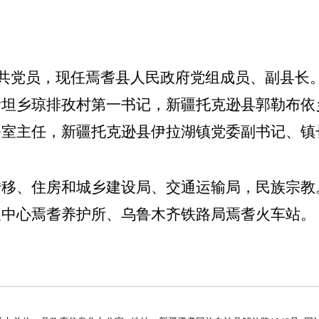
共党员，现任焉耆县人民政府党组成员、副县长
斯坦乡琼排孜村第一书记，新疆托克逊县郭勒布依
公室主任，新疆托克逊县伊拉湖镇党委副书记、镇
转移
、
住房和城乡建设局、交通运输局，民族宗教
展中心焉耆养护所、乌鲁木齐铁路局焉耆火车站。