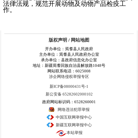
法律法规，规范开展动物及
动物
产品检疫工
作。
版权声明
/
网站地图
开办单位：焉耆县人民政府
主办单位：焉耆县人民政府办公室
承办单位：县政府信息化办公室
地址：新疆焉耆回族自治县解放路1048号
网站联系电话：6025008
涉企网络侵权举报专区
新ICP备08000431号-1
新公安备 65282602000102
政府网站标识码：6528260001
网络违法犯罪举报
中国互联网举报中心
新疆互联网举报中心
本站举报