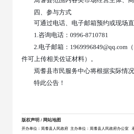
焉耆县
范围内各类市场经营主体、
四、参与方式
可通过电话、电子邮箱预约或现场
1.
咨询电话：
0996-8710781
2.
电子邮箱：
1969996849
@qq.com
件可上传相关佐证材料）。
焉耆县市民服务中心将根据实际情
特此公告！
版权声明
/
网站地图
开办单位：焉耆县人民政府
主办单位：焉耆县人民政府办公室