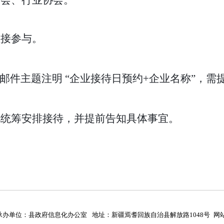
商会、行业协会
。
直接参与。
（邮件主题注明
“
企业接待日预约
+
企业名称
”
，需
况统筹安排接待，并提前告知具体事宜。
承办单位：县政府信息化办公室
地址：新疆焉耆回族自治县解放路1048号
网站