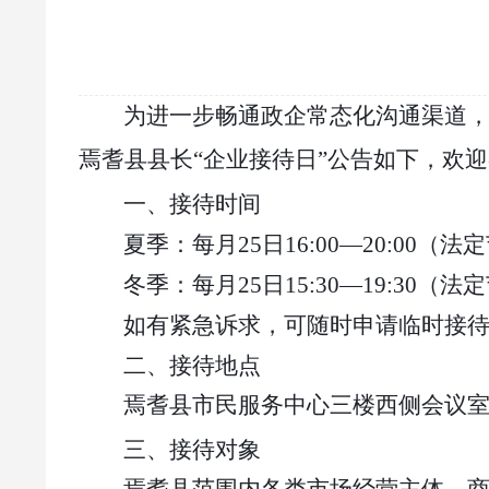
为进一步畅通政企常态化沟通渠道
焉耆县县长
“企业接待日”公告如下，欢
一、接待时间
夏季：每月
25
日
16:00—20:00
（法定
冬季：每月
25
日
15:30—19:30
（法定
如有紧急诉求，可随时
申请临时
接
二、接待地点
焉耆县市民服务中心三楼西侧会议
三、接待对象