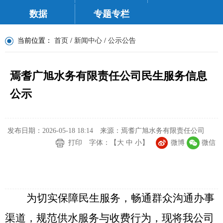
数据
专题专栏
当前位置：
首页
/
新闻中心
/
公示公告
焉耆广旭水务有限责任公司民生服务信息
公示
发布日期：2026-05-18 18:14
来源：焉耆广旭水务有限责任公司
打印
字体：【
大
中
小
】
微博
微信
为切实保障民生服务，畅通群众沟通办事
渠道，规范供水服务与收费行为，现将我公司