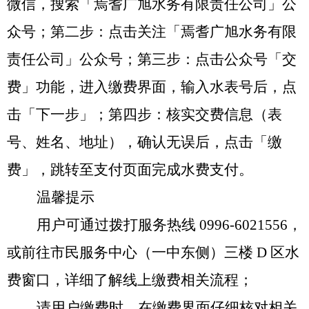
微信，搜索「焉耆广旭水务有限责任公司」公
众号；第二步：点击关注「焉耆广旭水务有限
责任公司」公众号；第三步：点击公众号「交
费」功能，进入缴费界面，输入水表号后，点
击「下一步」；第四步：核实交费信息（表
号、姓名、地址），确认无误后，点击「缴
费」，跳转至支付页面完成水费支付。
温馨提示
用户可通过拨打服务热线
0996-6021556
，
或前往市民服务中心（一中东侧）三楼
D
区水
费窗口，
详细了解线上缴费相关流程
；
请用户缴费时，在缴费界面仔细核对相关