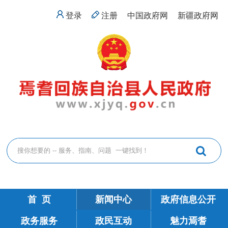
登录
注册
中国政府网
新疆政府网
首 页
新闻中心
政府信息公开
政务服务
政民互动
魅力焉耆