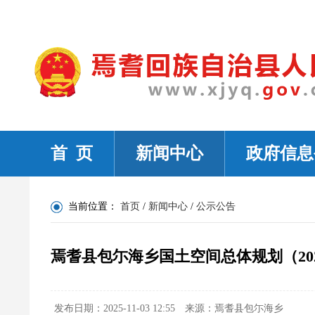
首 页
新闻中心
政府信息
当前位置：
首页
/
新闻中心
/
公示公告
焉耆县包尓海乡国土空间总体规划（2021
发布日期：2025-11-03 12:55
来源：焉耆县包尓海乡