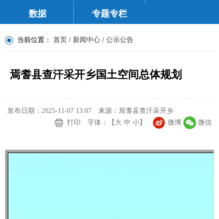
数据
专题专栏
当前位置：
首页
/
新闻中心
/
公示公告
焉耆县查汗采开乡国土空间总体规划
发布日期：2025-11-07 13:07
来源：焉耆县查汗采开乡
打印
字体：【
大
中
小
】
微博
微信