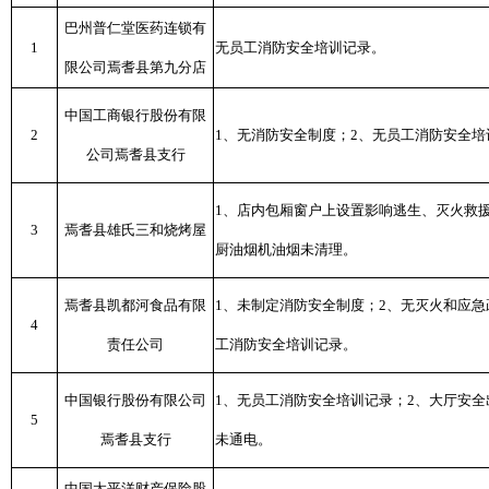
巴州普仁堂医药连锁有
1
无员工消防安全培训记录。
限公司焉耆县第九分店
中国工商银行股份有限
2
1、无消防安全制度；2、无员工消防安全培
公司焉耆县支行
1、店内包厢窗户上设置影响逃生、灭火救
3
焉耆县雄氏三和烧烤屋
厨油烟机油烟未清理。
焉耆县凯都河食品有限
1、未制定消防安全制度；2、无灭火和应急
4
责任公司
工消防安全培训记录。
中国银行股份有限公司
1、无员工消防安全培训记录；2、大厅安
5
焉耆县支行
未通电。
中国太平洋财产保险股