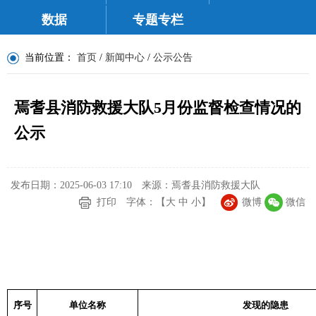
数据
专题专栏
当前位置：
首页
/
新闻中心
/
公示公告
焉耆县消防救援大队5月份监督检查情况的
公示
发布日期：2025-06-03 17:10
来源：焉耆县消防救援大队
打印
字体：【
大
中
小
】
微博
微信
序号
单位名称
发现的隐患