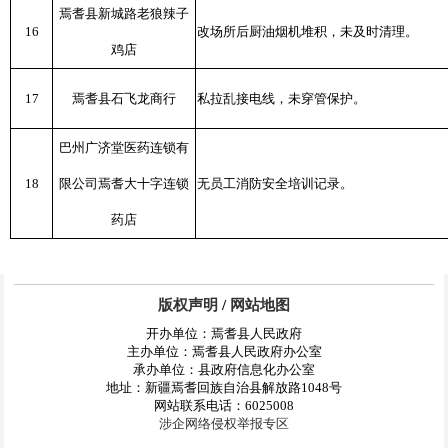
焉耆县新城路老狼辣子
16
改场所后厨油烟机堆积，未及时清理。
鸡店
17
焉耆县石飞龙商行
私拉乱接电线，未穿管保护。
巴州广济堂医药连锁有
18
限公司焉耆大十字连锁
无员工消防安全培训记录。
药店
版权声明
/
网站地图
开办单位：焉耆县人民政府
主办单位：焉耆县人民政府办公室
承办单位：县政府信息化办公室
地址：新疆焉耆回族自治县解放路1048号
网站联系电话：6025008
涉企网络侵权举报专区