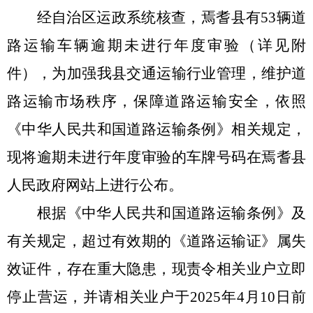
经自治区运政系统核查，焉耆县有
53
辆道
路运输车辆逾期未进行年度审验（详见附
件）
，
为加强我县交通运输行业管理，维护道
路运输市场秩序，保障道路运输安全，依照
《中华人民共和国道路运输条例》相关规定，
现将逾期未进行年度审验的车牌号码在焉耆县
人民
政府网站上进行公布。
根据《中华人民共和国道路运输条例》及
有关规定，超过有效期的《道路运输证》属失
效证件，存在重大隐患，现责令相关业户立即
停止营运，并请相关业户于
202
5
年
4
月
10
日前