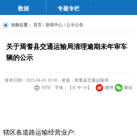
数据
专题专栏
当前位置：
首页
/
新闻中心
/
公示公告
关于焉耆县交通运输局清理逾期未年审车
辆的公示
发布日期：2025-04-01 19:10
来源：焉耆县交通运输局
打印
字体：【
大
中
小
】
微博
微信
辖区各道路运输经营业户
: