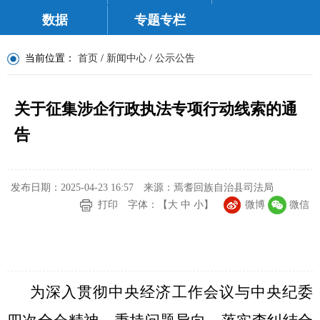
数据
专题专栏
当前位置：
首页
/
新闻中心
/
公示公告
关于征集涉企行政执法专项行动线索的通
告
发布日期：2025-04-23 16:57
来源：焉耆回族自治县司法局
打印
字体：【
大
中
小
】
微博
微信
为深入贯彻中央经济工作会议与中央纪委