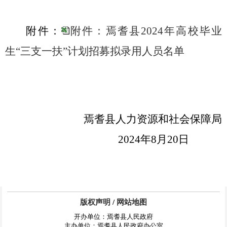
附件
：
附件：焉耆县2024年高校毕业
生“三支一扶”计划招募拟录用人员名单
焉耆县人力资源和社会保障局
2024
年
8
月
20
日
版权声明
/
网站地图
开办单位：焉耆县人民政府
主办单位：焉耆县人民政府办公室