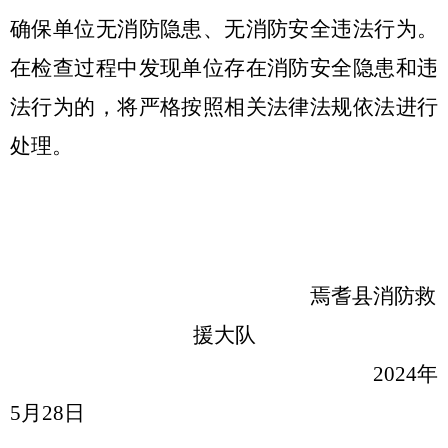
确保单位无消防隐患、无消防安全违法行为。
在检查过程中发现单位存在消防安全隐患和违
法行为的，将严格按照相关法律法规
依法
进行
处理。
焉耆县消防救
援大队
202
4
年
5
月
28
日