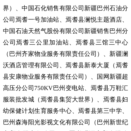
界）、中国石化销售有限公司新疆巴州石油分
公司焉耆一号加油站、焉耆县澜悦主题酒店、
中国石油天然气股份有限公司新疆销售巴州分
公司焉耆三公里加油站、焉耆县三馆三中心
（巴州齐家物业服务有限责任公司）、新疆澜
沃酒店管理有限公司、焉耆县新泰大厦（焉耆
县安康物业服务有限责任公司）、国网新疆超
高压分公司
750KV
巴州变电站、焉耆县万鞋汇
服装批发城（焉耆县集贸大世界）、焉耆县妇
幼保健计划生育服务中心、焉耆县第三中学、
巴州森海阳光影视文化有限公司（巴州新世纪