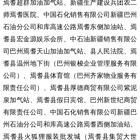
焉耆超群加油加气站、新疆生产建设兵团农二
师焉耆医院、中国石化销售有限公司新疆巴州
石油分公司和库高速公路焉耆东侧加油站、焉
耆县宏金源娱乐会所、中石油新疆销售有限公
司巴州焉耆天山加油加气站、县人民法院、焉
耆县温州地下街（巴州银梭企业管理服务有限
公司）、焉耆县体育馆（巴州齐家物业服务有
限责任公司）、焉耆县厚德商贸有限公司紫泥
泉加气站、焉耆县假日宾馆、巴州新世纪商贸
有限责任公司、中国石化销售有限公司新疆巴
州石油分公司和库高速公路焉耆西侧加油站、
焉耆县火狐狸服装批发城（焉耆县集贸大世