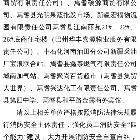
商贸有限责任公司）、焉耆硕源商贸有限公
司、焉耆县光明果蔬批发市场、新疆宏福物流
园有限责任公司焉耆县江南丽苑
21#
、
22#
、
26#
底商住宅楼（巴州华丰嘉源物业服务有限
责任公司）、中石化河南油田分公司新疆采油
厂宝浪联合站、焉耆县鑫泰燃气有限责任公司
城南加气站、焉耆聚尚百货超市（焉耆县集贸
大世界）、焉耆兴达化工有限责任公司、焉耆
县第四中学、焉耆县和平路金露商务宾馆
。
请以上相关单位严格按照消防法律法规履
行消防安全主体责任，强化员工消防安全
“
四
个能力
”
建设，大力开展消防安全自查自纠，