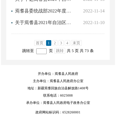
焉耆县委统战部2022年度中央财政衔接推进乡村振兴补助资金（少数民族发展任务）项目实施计划情况公告公示
2022-11-14
关于焉耆县2021年自治区财政衔接推进乡村振兴补助资金项目计划的审核意见
2022-11-10
首页
1
2
3
4
末页
跳转至
页
跳转
共 5 页
共 73 条
开办单位：焉耆县人民政府
主办单位：焉耆县人民政府办公室
地址：新疆焉耆回族自治县解放路1408号
联系电话：6025008
承办单位：焉耆县人民政府电子政务办公室
政府网站标识码：6528260001