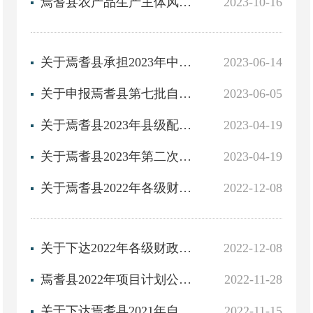
焉耆县农产品生产主体风险等级公示
2023-10-16
关于焉耆县承担2023年中央新型农业经营主体提升技术应用和生产经营能力项目、焉耆县农业生产社会化服务项目...
2023-06-14
关于申报焉耆县第七批自治区农民专业合作社示范社名单公示
2023-06-05
关于焉耆县2023年县级配套财政衔接推进乡村振兴补助资金（巩固拓展脱贫攻坚成果和乡村振兴任务）项目计划的...
2023-04-19
关于焉耆县2023年第二次新增县级巩固拓展脱贫攻坚成果同乡村振兴有效衔接项目库审批意见
2023-04-19
关于焉耆县2022年各级财政专项衔接补助资金（结余资金）项目计划的审核意见
2022-12-08
关于下达2022年各级财政衔接推进乡村振兴补助资金（结余资金）项目计划的通知
2022-12-08
焉耆县2022年项目计划公告情况
2022-11-28
关于下达焉耆县2021年自治区财政衔接推进乡村振兴补助资金项目的通知
2022-11-15