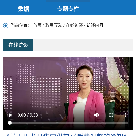
数据
专题专栏
当前位置：
首页
/
政民互动
/
在线访谈
/
访谈内容
在线访谈