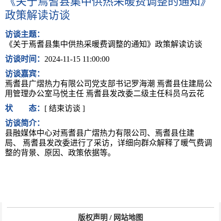
《关于焉耆县集中供热采暖费调整的通知》
政策解读访谈
访谈主题：
《关于焉耆县集中供热采暖费调整的通知》政策解读访谈
访谈时间：
2024-11-15 11:00:00
访谈嘉宾：
焉耆县广熠热力有限公司党支部书记罗海潮 焉耆县住建局公
用管理办公室马悦主任 焉耆县发改委二级主任科员乌云花
状 态：
[ 结束访谈 ]
访谈简介：
县融媒体中心对
焉耆县广熠热力有限公司、焉耆县住建
局、 焉耆县发改委
进行了采访，详细向群众解释了暖气费调
整的背景、原因、政策依据等。
版权声明
/
网站地图